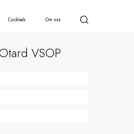
Cocktails
Om oss
 Otard VSOP