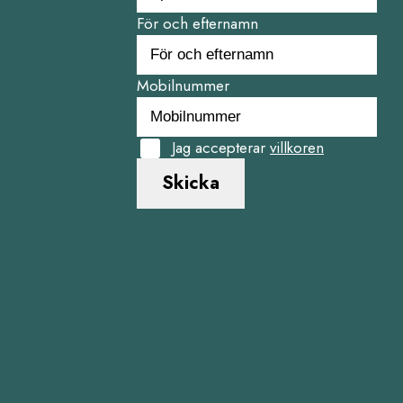
För och efternamn
Mobilnummer
Jag accepterar
villkoren
Skicka