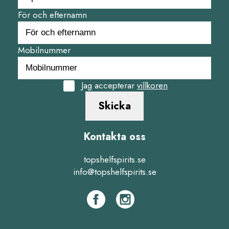
För och efternamn
Mobilnummer
Jag accepterar
villkoren
Skicka
Kontakta oss
topshelfspirits.se
info@topshelfspirits.se