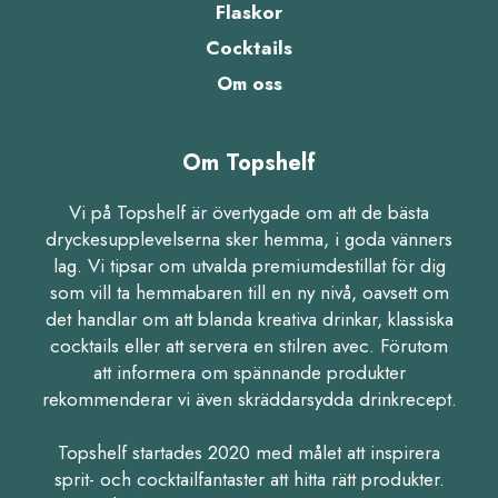
Flaskor
Cocktails
Om oss
Om Topshelf
Vi på Topshelf är övertygade om att de bästa
dryckesupplevelserna sker hemma, i goda vänners
lag. Vi tipsar om utvalda premiumdestillat för dig
som vill ta hemmabaren till en ny nivå, oavsett om
det handlar om att blanda kreativa drinkar, klassiska
cocktails eller att servera en stilren avec. Förutom
att informera om spännande produkter
rekommenderar vi även skräddarsydda drinkrecept.
Topshelf startades 2020 med målet att inspirera
sprit- och cocktailfantaster att hitta rätt produkter.