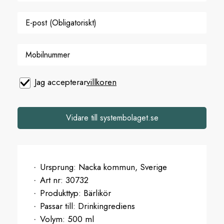
Jag accepterar
villkoren
Vidare till systembolaget.se
Ursprung:
Nacka kommun, Sverige
Art nr:
30732
Produkttyp:
Bärlikör
Passar till:
Drinkingrediens
Volym:
500 ml