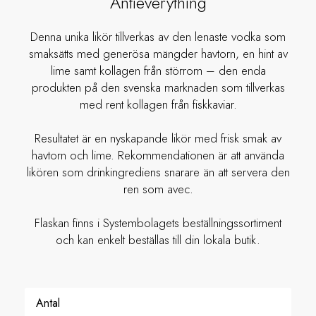
Antieverything
Denna unika likör tillverkas av den lenaste vodka som
smaksätts med generösa mängder havtorn, en hint av
lime samt kollagen från störrom – den enda
produkten på den svenska marknaden som tillverkas
med rent kollagen från fiskkaviar.
Resultatet är en nyskapande likör med frisk smak av
havtorn och lime. Rekommendationen är att använda
likören som drinkingrediens snarare än att servera den
ren som avec.
Flaskan finns i Systembolagets beställningssortiment
och kan enkelt beställas till din lokala butik.