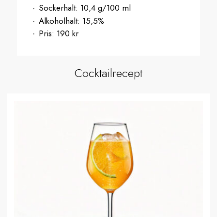
Sockerhalt:
10,4 g/100 ml
Alkoholhalt:
15,5%
Pris:
190 kr
Cocktailrecept