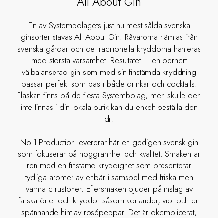
All About Gin
En av Systembolagets just nu mest sålda svenska
ginsorter stavas All About Gin! Råvarorna hämtas från
svenska gårdar och de traditionella kryddorna hanteras
med största varsamhet. Resultatet – en oerhört
välbalanserad gin som med sin finstämda kryddning
passar perfekt som bas i både drinkar och cocktails.
Flaskan finns på de flesta Systembolag, men skulle den
inte finnas i din lokala butik kan du enkelt beställa den
dit.
No.1 Production levererar här en gedigen svensk gin
som fokuserar på noggrannhet och kvalitet. Smaken är
ren med en finstämd kryddighet som presenterar
tydliga aromer av enbär i samspel med friska men
varma citrustoner. Eftersmaken bjuder på inslag av
färska örter och kryddor såsom koriander, viol och en
spännande hint av rosépeppar. Det är okomplicerat,