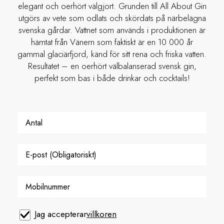
elegant och oerhört välgjort. Grunden till All About Gin
utgörs av vete som odlats och skördats på närbelägna
svenska gårdar. Vattnet som används i produktionen är
hämtat från Vänern som faktiskt är en 10 000 år
gammal glaciärfjord, känd för sitt rena och friska vatten.
Resultatet – en oerhört välbalanserad svensk gin,
perfekt som bas i både drinkar och cocktails!
Jag accepterar
villkoren