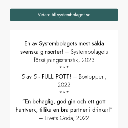
Vidare till systembolaget.se
En av Systembolagets mest sålda
svenska ginsorter!
– Systembolagets
försäljningsstatistik, 2023
***
5 av 5 - FULL POTT!
– Boxtoppen,
2022
***
"En behaglig, god gin och ett gott
hantverk, tillika en bra partner i drinkar!"
– Livets Goda, 2022