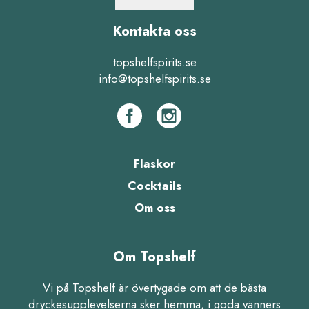
Kontakta oss
topshelfspirits.se
info@topshelfspirits.se
Flaskor
Cocktails
Om oss
Om Topshelf
Vi på Topshelf är övertygade om att de bästa
dryckesupplevelserna sker hemma, i goda vänners