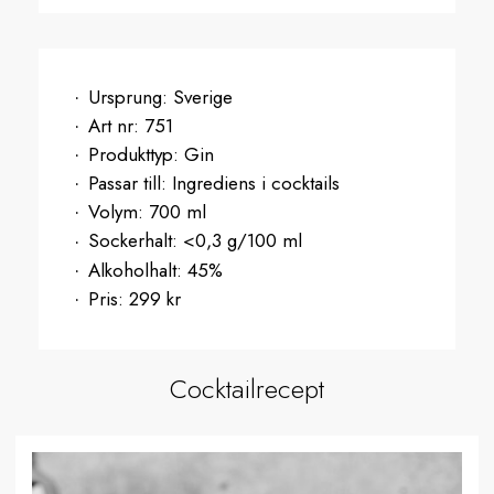
Ursprung:
Sverige
Art nr:
751
Produkttyp:
Gin
Passar till:
Ingrediens i cocktails
Volym:
700 ml
Sockerhalt:
<0,3 g/100 ml
Alkoholhalt:
45%
Pris:
299 kr
Cocktailrecept