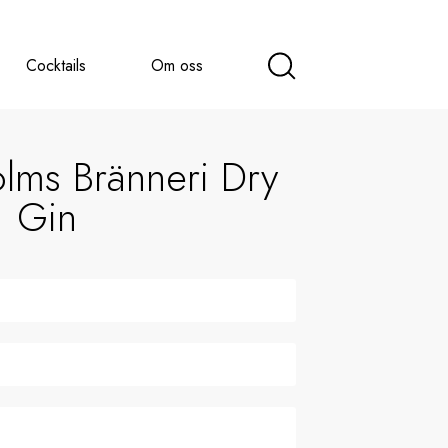
Cocktails
Om oss
lms Bränneri Dry
Gin