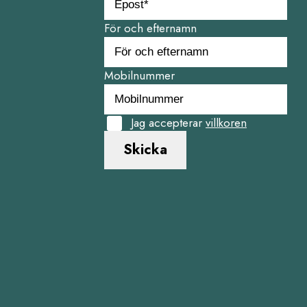
För och efternamn
Mobilnummer
Jag accepterar
villkoren
Skicka