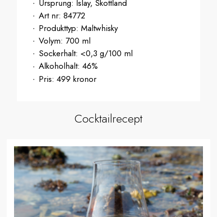
Ursprung:
Islay, Skottland
Art nr:
84772
Produkttyp:
Maltwhisky
Volym:
700 ml
Sockerhalt:
<0,3 g/100 ml
Alkoholhalt:
46%
Pris:
499 kronor
Cocktailrecept