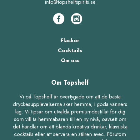
info@topshelfspirits.se
Flaskor
Cocktails
Om oss
Om Topshelf
Vi på Topshelf är övertygade om att de bästa
dryckesupplevelserna sker hemma, i goda vänners
lag. Vi tipsar om utvalda premiumdestillat för dig
som vill ta hemmabaren till en ny nivå, oavsett om
det handlar om att blanda kreativa drinkar, klassiska
cocktails eller att servera en stilren avec. Förutom