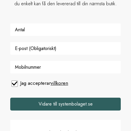
du enkelt kan få den levererad till din närmsta butik.
Jag accepterar
villkoren
Vidare till systembolaget.se