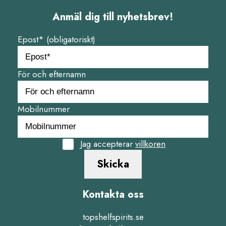
Anmäl dig till nyhetsbrev!
Epost* (obligatoriskt)
För och efternamn
Mobilnummer
Jag accepterar
villkoren
Skicka
Kontakta oss
topshelfspirits.se