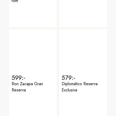
rom
599:-
579:-
Ron Zacapa Gran
Diplomático Reserva
Reserva
Exclusiva