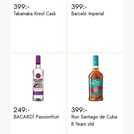
399:-
399:-
Takamaka Kreol Cask
Barceló Imperial
249:-
399:-
BACARDÍ Passionfruit
Ron Santiago de Cuba
8 Years old