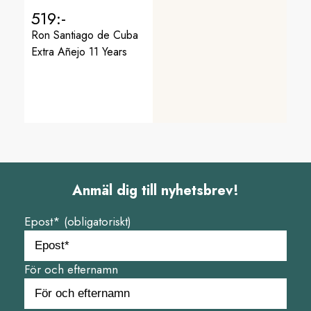
519:-
Ron Santiago de Cuba
Extra Añejo 11 Years
Anmäl dig till nyhetsbrev!
Epost* (obligatoriskt)
För och efternamn