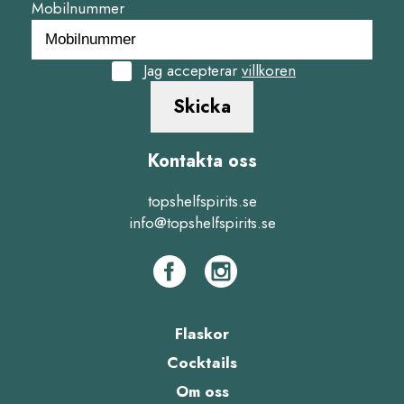
Mobilnummer
Jag accepterar
villkoren
Skicka
Kontakta oss
topshelfspirits.se
info@topshelfspirits.se
Flaskor
Cocktails
Om oss