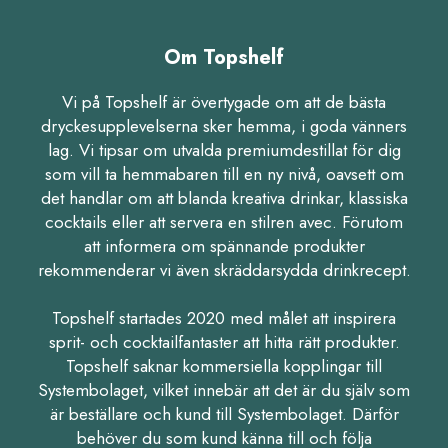
Om Topshelf
Vi på Topshelf är övertygade om att de bästa
dryckesupplevelserna sker hemma, i goda vänners
lag. Vi tipsar om utvalda premiumdestillat för dig
som vill ta hemmabaren till en ny nivå, oavsett om
det handlar om att blanda kreativa drinkar, klassiska
cocktails eller att servera en stilren avec. Förutom
att informera om spännande produkter
rekommenderar vi även skräddarsydda drinkrecept.
Topshelf startades 2020 med målet att inspirera
sprit- och cocktailfantaster att hitta rätt produkter.
Topshelf saknar kommersiella kopplingar till
Systembolaget, vilket innebär att det är du själv som
är beställare och kund till Systembolaget. Därför
behöver du som kund känna till och följa