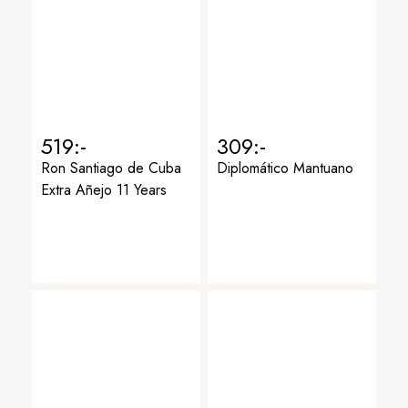
519:-
309:-
Ron Santiago de Cuba
Diplomático Mantuano
Extra Añejo 11 Years