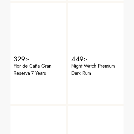
329:-
449:-
Flor de Caña Gran
Night Watch Premium
Reserva 7 Years
Dark Rum