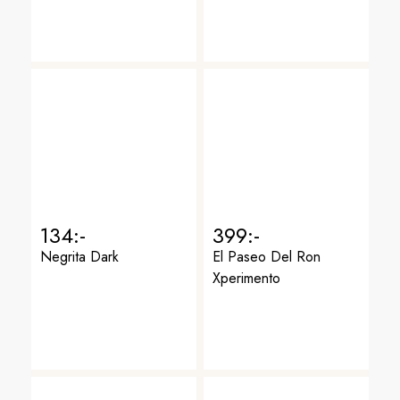
134:-
399:-
Negrita Dark
El Paseo Del Ron
Xperimento