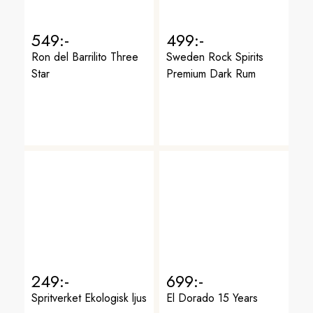
549:-
499:-
Ron del Barrilito Three
Sweden Rock Spirits
Star
Premium Dark Rum
249:-
699:-
Spritverket Ekologisk ljus
El Dorado 15 Years