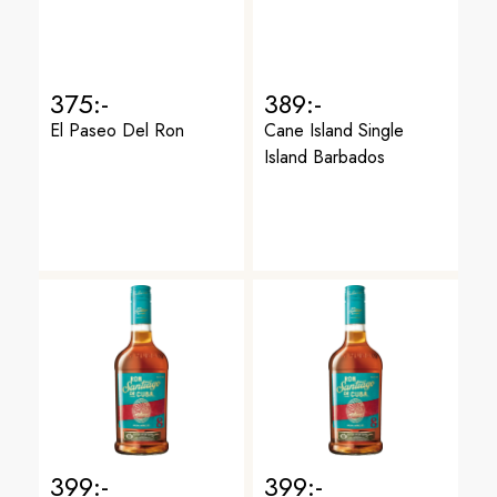
375:-
389:-
El Paseo Del Ron
Cane Island Single
Island Barbados
399:-
399:-