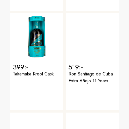
399:-
519:-
Takamaka Kreol Cask
Ron Santiago de Cuba
Extra Añejo 11 Years